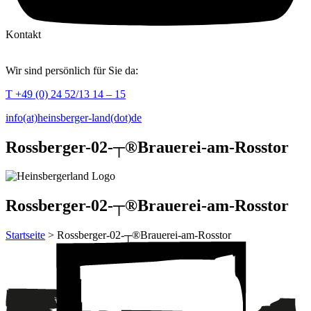
Kontakt
Wir sind persönlich für Sie da:
T +49 (0) 24 52/13 14 – 15
info(at)heinsberger-land(dot)de
Rossberger-02-┬®Brauerei-am-Rosstor
Rossberger-02-┬®Brauerei-am-Rosstor
Startseite
> Rossberger-02-┬®Brauerei-am-Rosstor