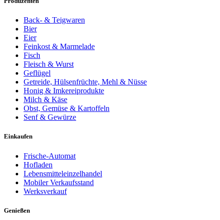
Produzenten
Back- & Teigwaren
Bier
Eier
Feinkost & Marmelade
Fisch
Fleisch & Wurst
Geflügel
Getreide, Hülsenfrüchte, Mehl & Nüsse
Honig & Imkereiprodukte
Milch & Käse
Obst, Gemüse & Kartoffeln
Senf & Gewürze
Einkaufen
Frische-Automat
Hofladen
Lebensmitteleinzelhandel
Mobiler Verkaufsstand
Werksverkauf
Genießen