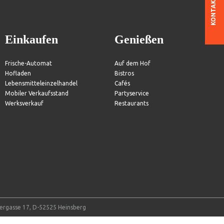
KONTAKT
Einkaufen
Genießen
Frische-Automat
Auf dem Hof
Hofladen
Bistros
Lebensmitteleinzelhandel
Cafés
Mobiler Verkaufsstand
Partyservice
Werksverkauf
Restaurants
tergasse 17, D-52525 Heinsberg