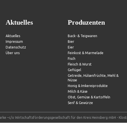
Aktuelles
Produzenten
Aktuelles
Back- & Teigwaren
Impressum
Bier
Datenschutz
Eier
Über uns
Feinkost & Marmelade
Fisch
Fleisch & Wurst
Geflügel
Getreide, Hülsenfrüchte, Mehl &
Nüsse
Honig & Imkereiprodukte
Milch & Käse
Obst, Gemüse & Kartoffeln
Senf & Gewürze
rke –c/o Wirtschaftsförderungsgesellschaft für den Kreis Heinsberg mbH - Klos