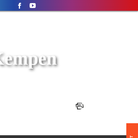
Kempen