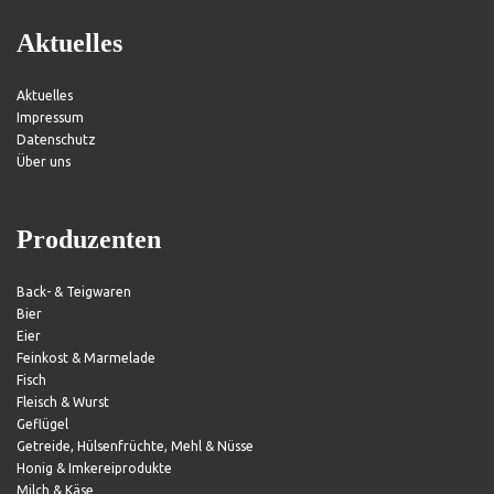
Aktuelles
Aktuelles
Impressum
Datenschutz
Über uns
Produzenten
Back- & Teigwaren
Bier
Eier
Feinkost & Marmelade
Fisch
Fleisch & Wurst
Geflügel
Getreide, Hülsenfrüchte, Mehl & Nüsse
Honig & Imkereiprodukte
Milch & Käse