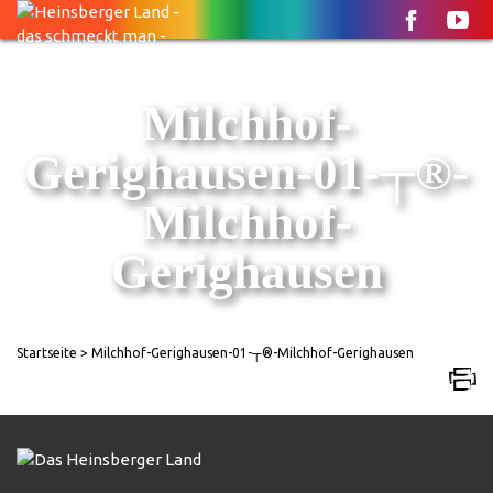
Milchhof-
Gerighausen-01-┬®-
Milchhof-
Gerighausen
Startseite
> Milchhof-Gerighausen-01-┬®-Milchhof-Gerighausen