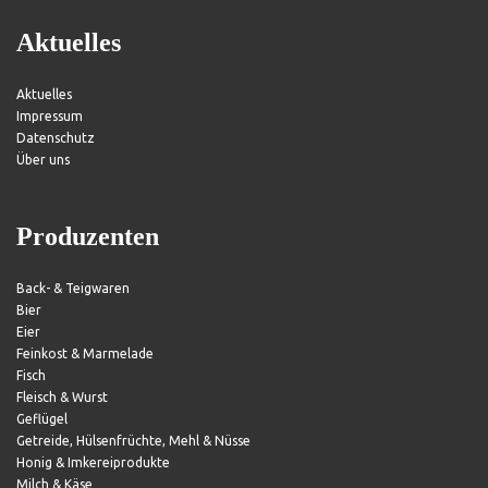
Aktuelles
Aktuelles
Impressum
Datenschutz
Über uns
Produzenten
Back- & Teigwaren
Bier
Eier
Feinkost & Marmelade
Fisch
Fleisch & Wurst
Geflügel
Getreide, Hülsenfrüchte, Mehl & Nüsse
Honig & Imkereiprodukte
Milch & Käse