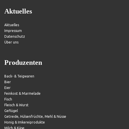
Aktuelles
Aktuelles
Impressum
Datenschutz
Über uns
Produzenten
Back- & Teigwaren
Bier
Eier
Feinkost & Marmelade
Fisch
Fleisch & Wurst
Geflügel
Getreide, Hülsenfrüchte, Mehl & Nüsse
Honig & Imkereiprodukte
Milch & Käse