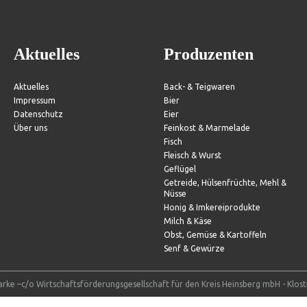
Aktuelles
Produzenten
Aktuelles
Back- & Teigwaren
Impressum
Bier
Datenschutz
Eier
Über uns
Feinkost & Marmelade
Fisch
Fleisch & Wurst
Geflügel
Getreide, Hülsenfrüchte, Mehl &
Nüsse
Honig & Imkereiprodukte
Milch & Käse
Obst, Gemüse & Kartoffeln
Senf & Gewürze
rke –c/o Wirtschaftsförderungsgesellschaft für den Kreis Heinsberg mbH - Klos