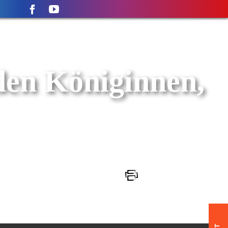
iden Königinnen,