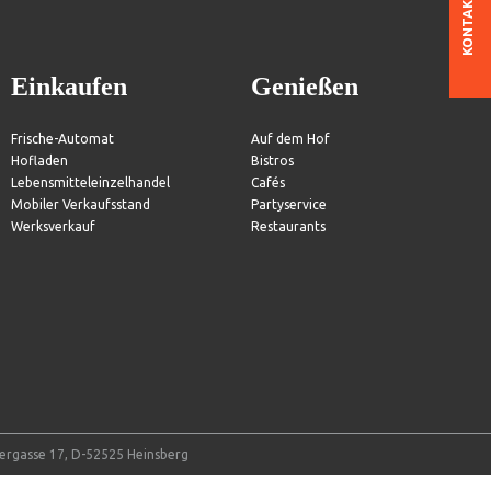
KONTAKT
Einkaufen
Genießen
Frische-Automat
Auf dem Hof
Hofladen
Bistros
Lebensmitteleinzelhandel
Cafés
Mobiler Verkaufsstand
Partyservice
Werksverkauf
Restaurants
tergasse 17, D-52525 Heinsberg