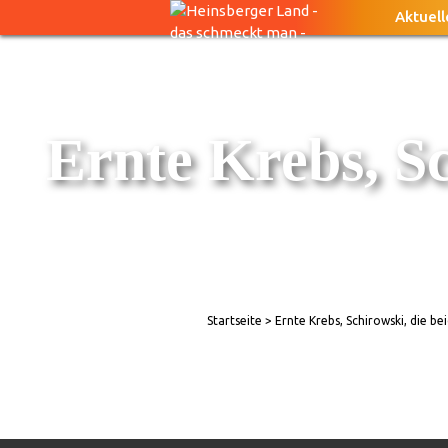
Aktuell
Ernte Krebs, Sc
Startseite
> Ernte Krebs, Schirowski, die be