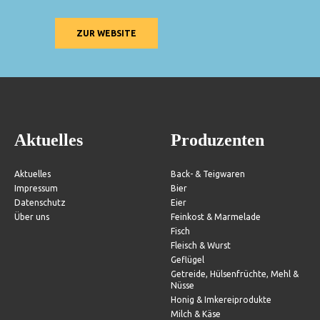
ZUR WEBSITE
Aktuelles
Produzenten
Aktuelles
Back- & Teigwaren
Impressum
Bier
Datenschutz
Eier
Über uns
Feinkost & Marmelade
Fisch
Fleisch & Wurst
Geflügel
Getreide, Hülsenfrüchte, Mehl &
Nüsse
Honig & Imkereiprodukte
Milch & Käse