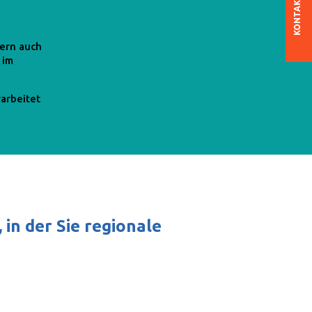
KONTAKT
ern auch
 im
arbeitet
 in der Sie regionale