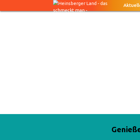
Aktuell
Genieß