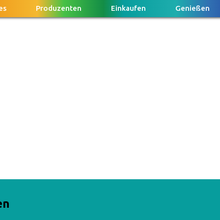
es
Produzenten
Einkaufen
Genießen
en