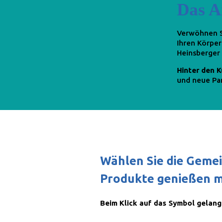
Das An
Verwöhnen Si
Ihren Körper
Heinsberger 
Hinter den K
und neue Par
Wählen Sie die Gemein
Produkte genießen 
Beim Klick auf das Symbol gelang