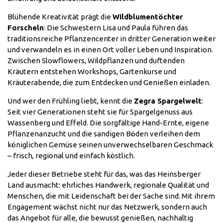
Blühende Kreativität prägt die
Wildblumentöchter
Forscheln
: Die Schwestern Lisa und Paula führen das
traditionsreiche Pflanzencenter in dritter Generation weiter
und verwandeln es in einen Ort voller Leben und Inspiration.
Zwischen Slowflowers, Wildpflanzen und duftenden
Kräutern entstehen Workshops, Gartenkurse und
Kräuterabende, die zum Entdecken und Genießen einladen.
Und wer den Frühling liebt, kennt die
Zegra Spargelwelt
:
Seit vier Generationen steht sie für Spargelgenuss aus
Wassenberg und Effeld. Die sorgfältige Hand-Ernte, eigene
Pflanzenanzucht und die sandigen Böden verleihen dem
königlichen Gemüse seinen unverwechselbaren Geschmack
– frisch, regional und einfach köstlich.
Jeder dieser Betriebe steht für das, was das Heinsberger
Land ausmacht: ehrliches Handwerk, regionale Qualität und
Menschen, die mit Leidenschaft bei der Sache sind. Mit ihrem
Engagement wächst nicht nur das Netzwerk, sondern auch
das Angebot für alle, die bewusst genießen, nachhaltig