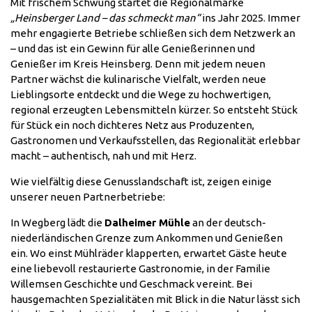
Mit frischem Schwung startet die Regionalmarke
„Heinsberger Land – das schmeckt man“
ins Jahr 2025. Immer
mehr engagierte Betriebe schließen sich dem Netzwerk an
– und das ist ein Gewinn für alle Genießerinnen und
Genießer im Kreis Heinsberg. Denn mit jedem neuen
Partner wächst die kulinarische Vielfalt, werden neue
Lieblingsorte entdeckt und die Wege zu hochwertigen,
regional erzeugten Lebensmitteln kürzer. So entsteht Stück
für Stück ein noch dichteres Netz aus Produzenten,
Gastronomen und Verkaufsstellen, das Regionalität erlebbar
macht – authentisch, nah und mit Herz.
Wie vielfältig diese Genusslandschaft ist, zeigen einige
unserer neuen Partnerbetriebe:
In Wegberg lädt die
Dalheimer Mühle
an der deutsch-
niederländischen Grenze zum Ankommen und Genießen
ein. Wo einst Mühlräder klapperten, erwartet Gäste heute
eine liebevoll restaurierte Gastronomie, in der Familie
Willemsen Geschichte und Geschmack vereint. Bei
hausgemachten Spezialitäten mit Blick in die Natur lässt sich