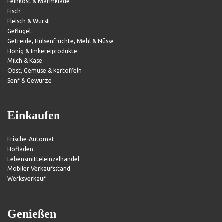
Feinkost & Marmelade
Fisch
Fleisch & Wurst
Geflügel
Getreide, Hülsenfrüchte, Mehl & Nüsse
Honig & Imkereiprodukte
Milch & Käse
Obst, Gemüse & Kartoffeln
Senf & Gewürze
Einkaufen
Frische-Automat
Hofladen
Lebensmitteleinzelhandel
Mobiler Verkaufsstand
Werksverkauf
Genießen