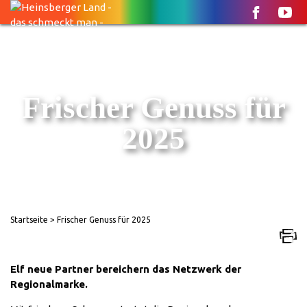
Frischer Genuss für
2025
Startseite
> Frischer Genuss für 2025
Elf neue Partner bereichern das Netzwerk der
Regionalmarke.