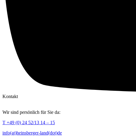
Kontakt
Wir sind persönlich für Sie da:
T +49 (0) 24 52/13 14 – 15
info(at)heinsberger-land(dot)de