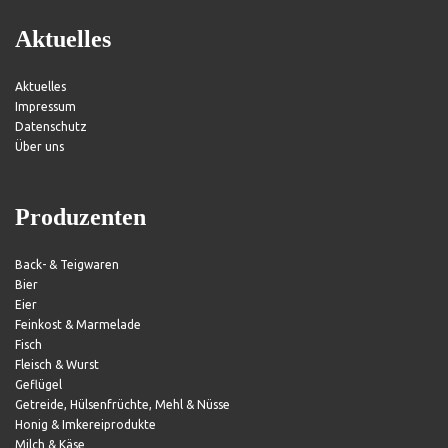
Aktuelles
Aktuelles
Impressum
Datenschutz
Über uns
Produzenten
Back- & Teigwaren
Bier
Eier
Feinkost & Marmelade
Fisch
Fleisch & Wurst
Geflügel
Getreide, Hülsenfrüchte, Mehl & Nüsse
Honig & Imkereiprodukte
Milch & Käse