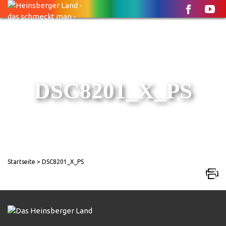
DSC8201_X_PS
Startseite
> DSC8201_X_PS