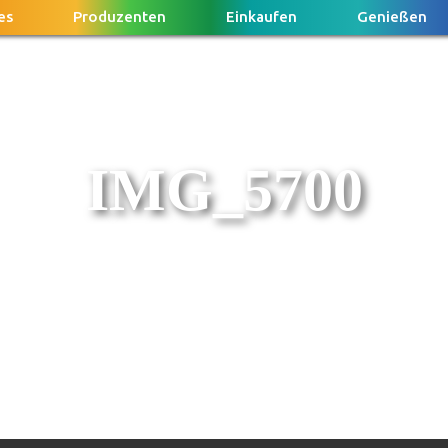
es
Produzenten
Einkaufen
Genießen
IMG_5700