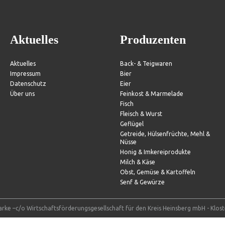
Aktuelles
Produzenten
Aktuelles
Back- & Teigwaren
Impressum
Bier
Datenschutz
Eier
Über uns
Feinkost & Marmelade
Fisch
Fleisch & Wurst
Geflügel
Getreide, Hülsenfrüchte, Mehl &
Nüsse
Honig & Imkereiprodukte
Milch & Käse
Obst, Gemüse & Kartoffeln
Senf & Gewürze
rke –c/o Wirtschaftsförderungsgesellschaft für den Kreis Heinsberg mbH - Klos