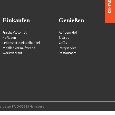
KONTAKT
Einkaufen
Genießen
Frische-Automat
Auf dem Hof
Hofladen
Bistros
Lebensmitteleinzelhandel
Cafés
Mobiler Verkaufsstand
Partyservice
Werksverkauf
Restaurants
tergasse 17, D-52525 Heinsberg