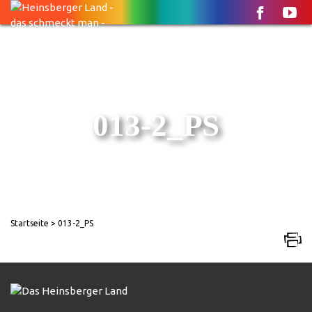
013-2_PS
Startseite
> 013-2_PS