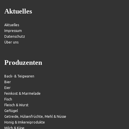
Aktuelles
Aktuelles
Impressum
Datenschutz
Über uns
Produzenten
Back- & Teigwaren
Bier
Eier
Feinkost & Marmelade
Fisch
Fleisch & Wurst
Geflügel
Getreide, Hülsenfrüchte, Mehl & Nüsse
Honig & Imkereiprodukte
Milch & Käse