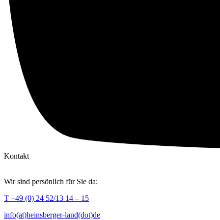
Kontakt
Wir sind persönlich für Sie da:
T +49 (0) 24 52/13 14 – 15
info(at)heinsberger-land(dot)de