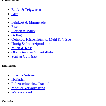
Produzenten
Back- & Teigwaren
Bier
Eier
Feinkost & Marmelade
Fisch
Fleisch & Wurst
Geflügel
Getreide, Hülsenfrüchte, Mehl & Nüsse
Honig & Imkereiprodukte
Milch & Käse
Obst, Gemüse & Kartoffeln
Senf & Gewürze
Einkaufen
Frische-Automat
Hofladen
Lebensmitteleinzelhandel
Mobiler Verkaufsstand
Werksverkauf
Genießen