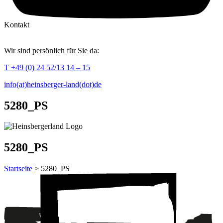
Kontakt
Wir sind persönlich für Sie da:
T +49 (0) 24 52/13 14 – 15
info(at)heinsberger-land(dot)de
5280_PS
5280_PS
Startseite
> 5280_PS