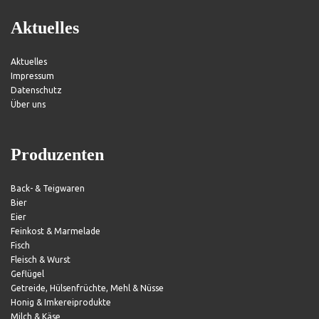
Aktuelles
Aktuelles
Impressum
Datenschutz
Über uns
Produzenten
Back- & Teigwaren
Bier
Eier
Feinkost & Marmelade
Fisch
Fleisch & Wurst
Geflügel
Getreide, Hülsenfrüchte, Mehl & Nüsse
Honig & Imkereiprodukte
Milch & Käse