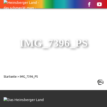
IMG_7396_PS
Startseite
> IMG_7396_PS