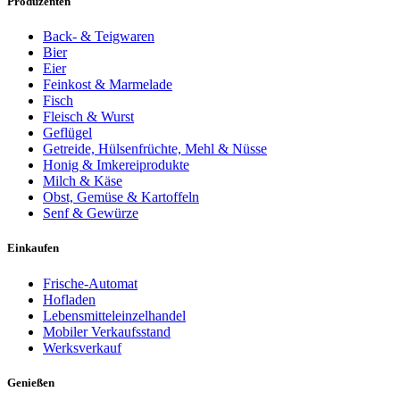
Produzenten
Back- & Teigwaren
Bier
Eier
Feinkost & Marmelade
Fisch
Fleisch & Wurst
Geflügel
Getreide, Hülsenfrüchte, Mehl & Nüsse
Honig & Imkereiprodukte
Milch & Käse
Obst, Gemüse & Kartoffeln
Senf & Gewürze
Einkaufen
Frische-Automat
Hofladen
Lebensmitteleinzelhandel
Mobiler Verkaufsstand
Werksverkauf
Genießen