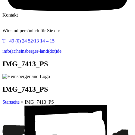
Kontakt
Wir sind persönlich für Sie da:
T +49 (0) 24 52/13 14 – 15
info(at)heinsberger-land(dot)de
IMG_7413_PS
IMG_7413_PS
Startseite
> IMG_7413_PS