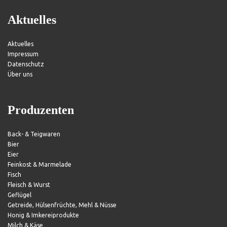
Aktuelles
Aktuelles
Impressum
Datenschutz
Über uns
Produzenten
Back- & Teigwaren
Bier
Eier
Feinkost & Marmelade
Fisch
Fleisch & Wurst
Geflügel
Getreide, Hülsenfrüchte, Mehl & Nüsse
Honig & Imkereiprodukte
Milch & Käse