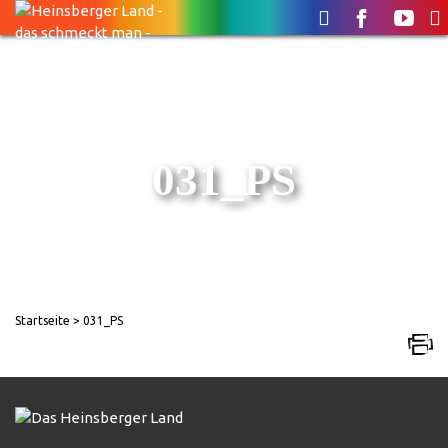
031_PS
Startseite
> 031_PS