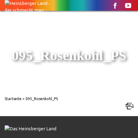
095_Rosenkohl_PS
Startseite
> 095_Rosenkohl_PS