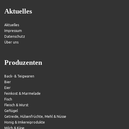
Aktuelles
Aktuelles
Impressum
Datenschutz
Über uns
Produzenten
Back- & Teigwaren
Bier
Eier
Feinkost & Marmelade
Fisch
Fleisch & Wurst
Geflügel
Getreide, Hülsenfrüchte, Mehl & Nüsse
Honig & Imkereiprodukte
Milch & Käse