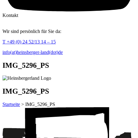
Kontakt
Wir sind persönlich für Sie da:
T +49 (0) 24 52/13 14 – 15
info(at)heinsberger-land(dot)de
IMG_5296_PS
IMG_5296_PS
Startseite
> IMG_5296_PS