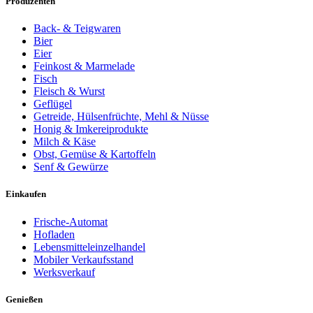
Produzenten
Back- & Teigwaren
Bier
Eier
Feinkost & Marmelade
Fisch
Fleisch & Wurst
Geflügel
Getreide, Hülsenfrüchte, Mehl & Nüsse
Honig & Imkereiprodukte
Milch & Käse
Obst, Gemüse & Kartoffeln
Senf & Gewürze
Einkaufen
Frische-Automat
Hofladen
Lebensmitteleinzelhandel
Mobiler Verkaufsstand
Werksverkauf
Genießen