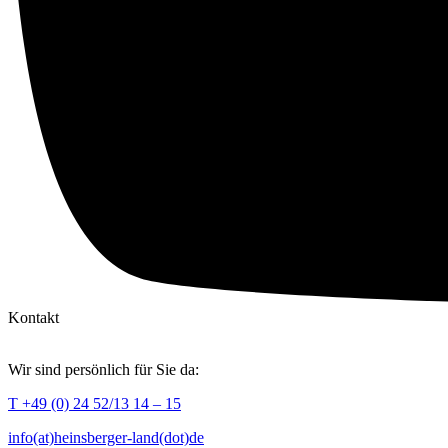
Kontakt
Wir sind persönlich für Sie da:
T +49 (0) 24 52/13 14 – 15
info(at)heinsberger-land(dot)de