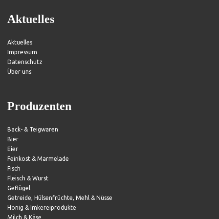
Aktuelles
Aktuelles
Impressum
Datenschutz
Über uns
Produzenten
Back- & Teigwaren
Bier
Eier
Feinkost & Marmelade
Fisch
Fleisch & Wurst
Geflügel
Getreide, Hülsenfrüchte, Mehl & Nüsse
Honig & Imkereiprodukte
Milch & Käse