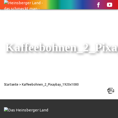
Kaffeebohnen_2_Pix
Startseite
> Kaffeebohnen_2_Pixaybay_1920x1080