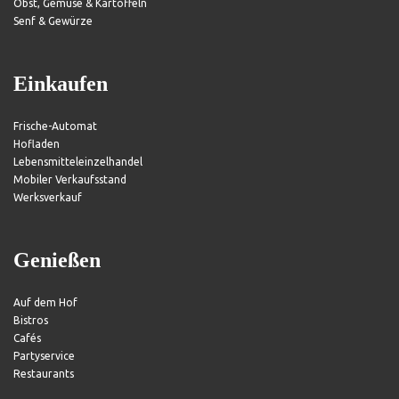
Obst, Gemüse & Kartoffeln
Senf & Gewürze
Einkaufen
Frische-Automat
Hofladen
Lebensmitteleinzelhandel
Mobiler Verkaufsstand
Werksverkauf
Genießen
Auf dem Hof
Bistros
Cafés
Partyservice
Restaurants