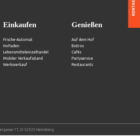
KONTAKT
Einkaufen
Genießen
Frische-Automat
Auf dem Hof
Hofladen
Bistros
Lebensmitteleinzelhandel
Cafés
Mobiler Verkaufsstand
Partyservice
Werksverkauf
Restaurants
tergasse 17, D-52525 Heinsberg