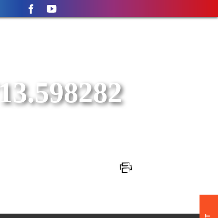
13.598282