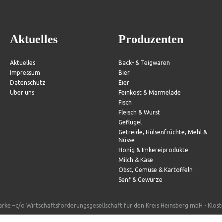
Aktuelles
Produzenten
Aktuelles
Back- & Teigwaren
Impressum
Bier
Datenschutz
Eier
Über uns
Feinkost & Marmelade
Fisch
Fleisch & Wurst
Geflügel
Getreide, Hülsenfrüchte, Mehl &
Nüsse
Honig & Imkereiprodukte
Milch & Käse
Obst, Gemüse & Kartoffeln
Senf & Gewürze
rke –c/o Wirtschaftsförderungsgesellschaft für den Kreis Heinsberg mbH - Klos