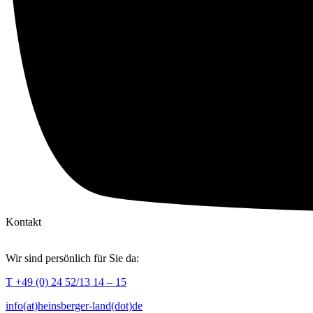
Kontakt
Wir sind persönlich für Sie da:
T +49 (0) 24 52/13 14 – 15
info(at)heinsberger-land(dot)de