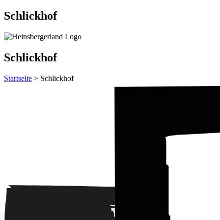
Schlickhof
Schlickhof
Startseite
> Schlickhof