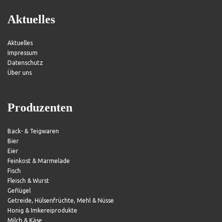
Aktuelles
Aktuelles
Impressum
Datenschutz
Über uns
Produzenten
Back- & Teigwaren
Bier
Eier
Feinkost & Marmelade
Fisch
Fleisch & Wurst
Geflügel
Getreide, Hülsenfrüchte, Mehl & Nüsse
Honig & Imkereiprodukte
Milch & Käse