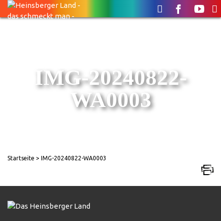
IMG-20240822-
WA0003
Startseite
> IMG-20240822-WA0003