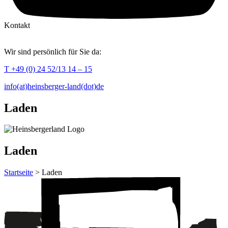
Kontakt
Wir sind persönlich für Sie da:
T +49 (0) 24 52/13 14 – 15
info(at)heinsberger-land(dot)de
Laden
Laden
Startseite
> Laden