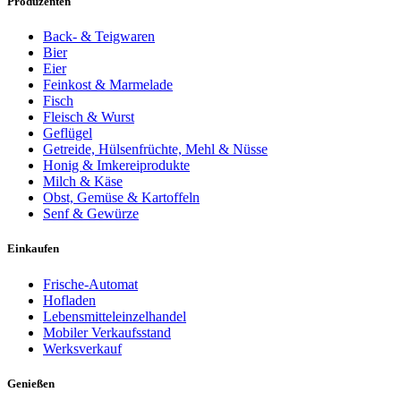
Produzenten
Back- & Teigwaren
Bier
Eier
Feinkost & Marmelade
Fisch
Fleisch & Wurst
Geflügel
Getreide, Hülsenfrüchte, Mehl & Nüsse
Honig & Imkereiprodukte
Milch & Käse
Obst, Gemüse & Kartoffeln
Senf & Gewürze
Einkaufen
Frische-Automat
Hofladen
Lebensmitteleinzelhandel
Mobiler Verkaufsstand
Werksverkauf
Genießen