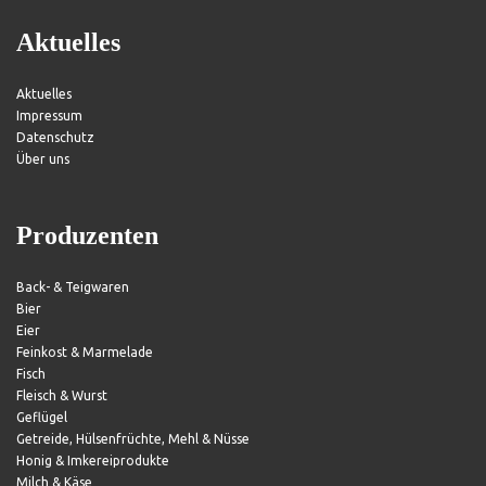
Aktuelles
Aktuelles
Impressum
Datenschutz
Über uns
Produzenten
Back- & Teigwaren
Bier
Eier
Feinkost & Marmelade
Fisch
Fleisch & Wurst
Geflügel
Getreide, Hülsenfrüchte, Mehl & Nüsse
Honig & Imkereiprodukte
Milch & Käse