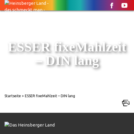
ESSER fixeMahlzeit
– DIN lang
Startseite
> ESSER fixeMahlzeit – DIN lang