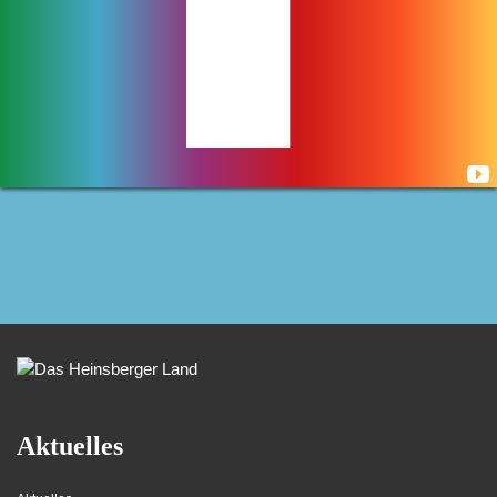
image00010
Aktuelles