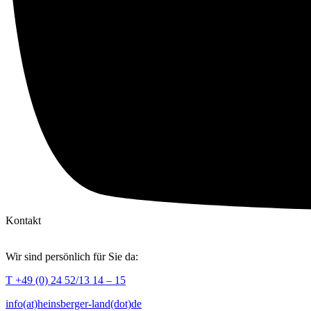
Kontakt
Wir sind persönlich für Sie da:
T +49 (0) 24 52/13 14 – 15
info(at)heinsberger-land(dot)de