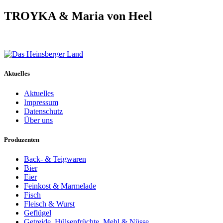
TROYKA & Maria von Heel
Aktuelles
Aktuelles
Impressum
Datenschutz
Über uns
Produzenten
Back- & Teigwaren
Bier
Eier
Feinkost & Marmelade
Fisch
Fleisch & Wurst
Geflügel
Getreide, Hülsenfrüchte, Mehl & Nüsse