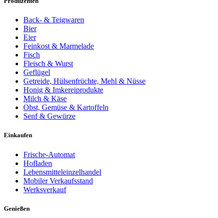
Produzenten
Back- & Teigwaren
Bier
Eier
Feinkost & Marmelade
Fisch
Fleisch & Wurst
Geflügel
Getreide, Hülsenfrüchte, Mehl & Nüsse
Honig & Imkereiprodukte
Milch & Käse
Obst, Gemüse & Kartoffeln
Senf & Gewürze
Einkaufen
Frische-Automat
Hofladen
Lebensmitteleinzelhandel
Mobiler Verkaufsstand
Werksverkauf
Genießen