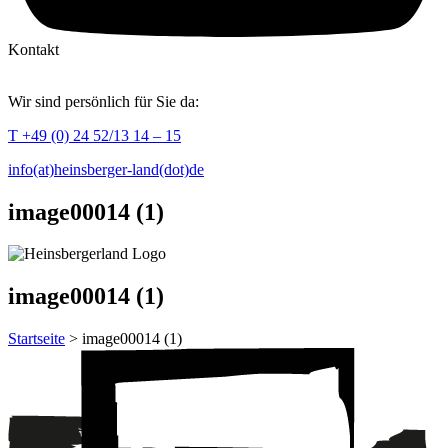
Kontakt
Wir sind persönlich für Sie da:
T +49 (0) 24 52/13 14 – 15
info(at)heinsberger-land(dot)de
image00014 (1)
image00014 (1)
Startseite
> image00014 (1)