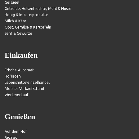
Geflügel
Getreide, Hülsenfrüchte, Mehl & Nüsse
Honig & Imkereiprodukte
Milch & Käse
Obst, Gemüse & Kartoffeln
Senf & Gewürze
Einkaufen
Frische-Automat
Hofladen
Lebensmitteleinzelhandel
Mobiler Verkaufsstand
Werksverkauf
Genießen
Auf dem Hof
Bistros