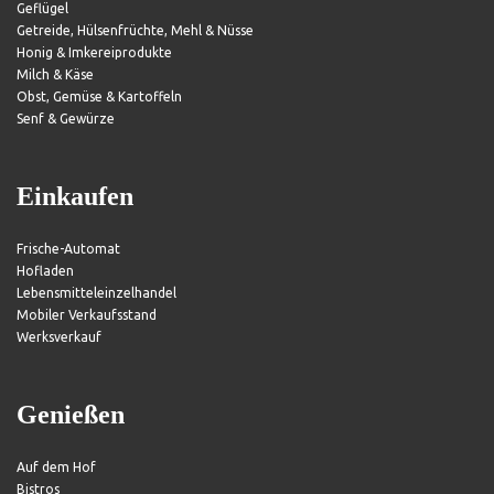
Geflügel
Getreide, Hülsenfrüchte, Mehl & Nüsse
Honig & Imkereiprodukte
Milch & Käse
Obst, Gemüse & Kartoffeln
Senf & Gewürze
Einkaufen
Frische-Automat
Hofladen
Lebensmitteleinzelhandel
Mobiler Verkaufsstand
Werksverkauf
Genießen
Auf dem Hof
Bistros